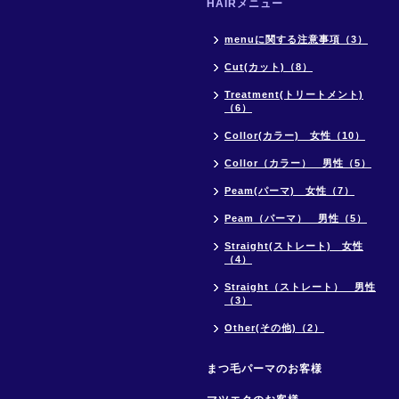
HAIRメニュー
menuに関する注意事項（3）
Cut(カット)（8）
Treatment(トリートメント)
（6）
Collor(カラー) 女性（10）
Collor（カラー） 男性（5）
Peam(パーマ) 女性（7）
Peam（パーマ） 男性（5）
Straight(ストレート) 女性
（4）
Straight（ストレート） 男性
（3）
Other(その他)（2）
まつ毛パーマのお客様