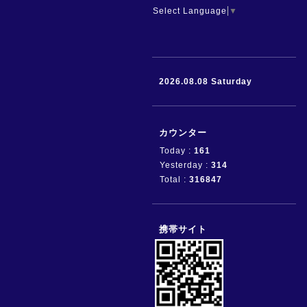
Select Language
▼
2026.08.08 Saturday
カウンター
Today :
161
Yesterday :
314
Total :
316847
携帯サイト