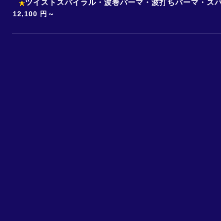
ツイストスパイラル・波巻パーマ・波打ちパーマ・ス
12,100 円～