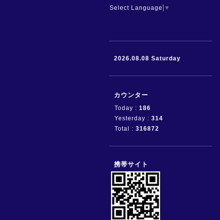
Select Language
▼
2026.08.08 Saturday
カウンター
Today :
186
Yesterday :
314
Total :
316872
携帯サイト