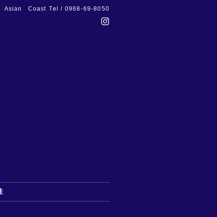
Asian Coast
Tel / 0968-69-8050
性