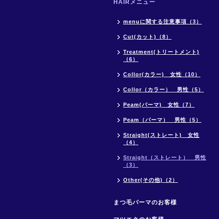
HAIRメニュー
menuに関する注意事項（3）
Cut(カット)（8）
Treatment(トリートメント)
（6）
Collor(カラー) 女性（10）
Collor（カラー） 男性（5）
Peam(パーマ) 女性（7）
Peam（パーマ） 男性（5）
Straight(ストレート) 女性
（4）
Straight（ストレート） 男性
（3）
Other(その他)（2）
まつ毛パーマのお客様