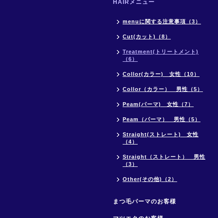
HAIRメニュー
menuに関する注意事項（3）
Cut(カット)（8）
Treatment(トリートメント)
（6）
Collor(カラー) 女性（10）
Collor（カラー） 男性（5）
Peam(パーマ) 女性（7）
Peam（パーマ） 男性（5）
Straight(ストレート) 女性
（4）
Straight（ストレート） 男性
（3）
Other(その他)（2）
まつ毛パーマのお客様