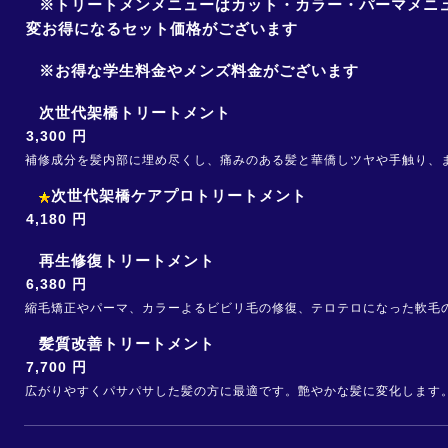
※トリートメンメニューはカット・カラー・パーマメニ
変お得になるセット価格がございます
※お得な学生料金やメンズ料金がございます
次世代架橋トリートメント
3,300 円
補修成分を髪内部に埋め尽くし、痛みのある髪と華僑しツヤや手触り、
次世代架橋ケアプロトリートメント
4,180 円
再生修復トリートメント
6,380 円
縮毛矯正やパーマ、カラーよるビビリ毛の修復、テロテロになった軟毛
髪質改善トリートメント
7,700 円
広がりやすくパサパサした髪の方に最適です。艶やかな髪に変化します