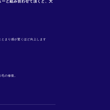
ューと組み合わせて頂くと、大
まとまり感が驚くほど向上します
の毛の修復。
。