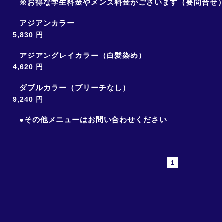
※お得な学生料金やメンズ料金がございます（要問合せ
アジアンカラー
5,830 円
アジアングレイカラー（白髪染め）
4,620 円
ダブルカラー（ブリーチなし）
9,240 円
●その他メニューはお問い合わせください
1