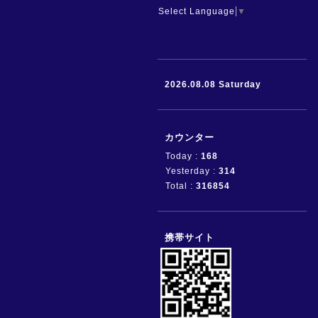
Select Language
▼
2026.08.08 Saturday
カウンター
Today :
168
Yesterday :
314
Total :
316854
携帯サイト