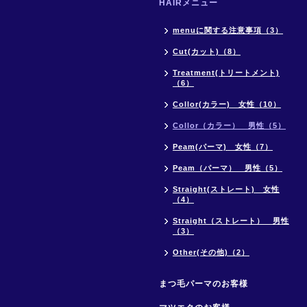
HAIRメニュー
menuに関する注意事項（3）
Cut(カット)（8）
Treatment(トリートメント)
（6）
Collor(カラー) 女性（10）
Collor（カラー） 男性（5）
Peam(パーマ) 女性（7）
Peam（パーマ） 男性（5）
Straight(ストレート) 女性
（4）
Straight（ストレート） 男性
（3）
Other(その他)（2）
まつ毛パーマのお客様