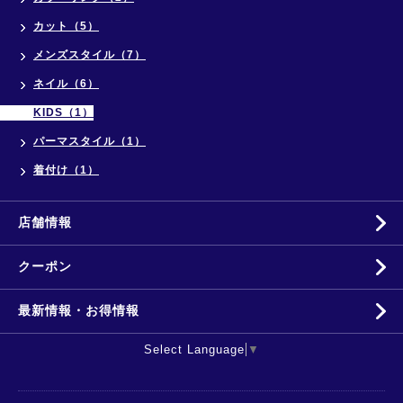
カット（5）
メンズスタイル（7）
ネイル（6）
KIDS（1）
パーマスタイル（1）
着付け（1）
店舗情報
クーポン
最新情報・お得情報
Select Language
▼