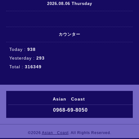
2026.08.06 Thursday
カウンター
Today :
938
Yesterday :
293
Total :
316349
Asian Coast
0968-69-8050
©2026
Asian Coast
. All Rights Reserved.