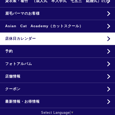
貸衣装・着付 （成人式 卒入学式 七五三 結婚式）の方
眉毛パーマのお客様
Asian Cat Academy（カットスクール）
店休日カレンダー
予約
フォトアルバム
店舗情報
クーポン
最新情報・お得情報
Select Language
▼