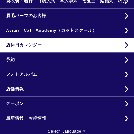
貸衣装・着付 （成人式 卒入学式 七五三 結婚式）の方
眉毛パーマのお客様
Asian Cat Academy（カットスクール）
店休日カレンダー
予約
フォトアルバム
店舗情報
クーポン
最新情報・お得情報
Select Language
▼