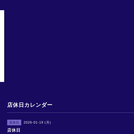
店休日カレンダー
2026-01-19 (月)
店休日
店休日