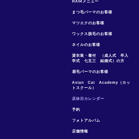
HAIRメニュー
まつ毛パーマのお客様
マツエクのお客様
ワックス脱毛のお客様
ネイルのお客様
貸衣装・着付 （成人式 卒入
学式 七五三 結婚式）の方
眉毛パーマのお客様
Asian Cat Academy（カッ
トスクール）
店休日カレンダー
予約
フォトアルバム
店舗情報