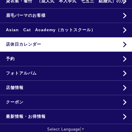
貸衣装・着付 （成人式 卒入学式 七五三 結婚式）の方
眉毛パーマのお客様
Asian Cat Academy（カットスクール）
店休日カレンダー
予約
フォトアルバム
店舗情報
クーポン
最新情報・お得情報
Select Language
▼