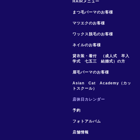
HAIRメニュー
まつ毛パーマのお客様
マツエクのお客様
ワックス脱毛のお客様
ネイルのお客様
貸衣装・着付 （成人式 卒入
学式 七五三 結婚式）の方
眉毛パーマのお客様
Asian Cat Academy（カッ
トスクール）
店休日カレンダー
予約
フォトアルバム
店舗情報