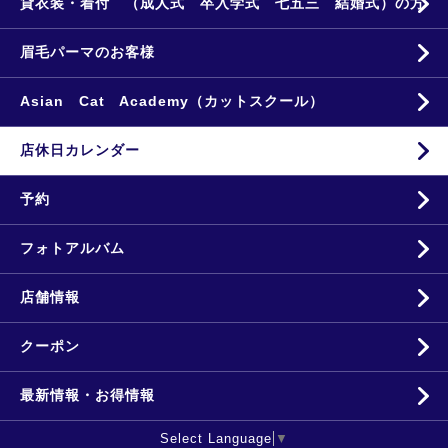
貸衣装・着付 （成人式 卒入学式 七五三 結婚式）の方
眉毛パーマのお客様
Asian Cat Academy（カットスクール）
店休日カレンダー
予約
フォトアルバム
店舗情報
クーポン
最新情報・お得情報
Select Language
▼