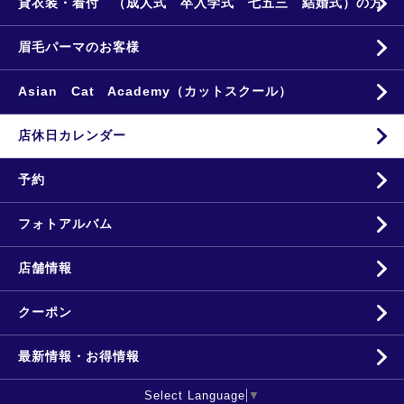
貸衣装・着付 （成人式 卒入学式 七五三 結婚式）の方
眉毛パーマのお客様
Asian Cat Academy（カットスクール）
店休日カレンダー
予約
フォトアルバム
店舗情報
クーポン
最新情報・お得情報
Select Language
▼