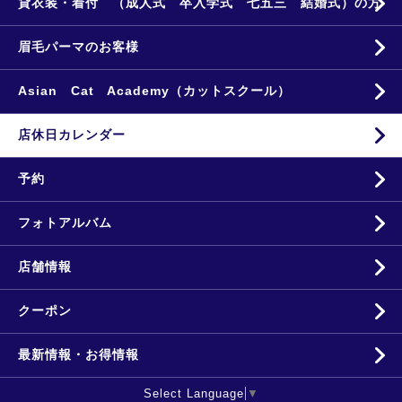
貸衣装・着付 （成人式 卒入学式 七五三 結婚式）の方
眉毛パーマのお客様
Asian Cat Academy（カットスクール）
店休日カレンダー
予約
フォトアルバム
店舗情報
クーポン
最新情報・お得情報
Select Language
▼