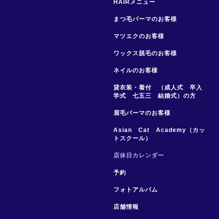
HAIRメニュー
まつ毛パーマのお客様
マツエクのお客様
ワックス脱毛のお客様
ネイルのお客様
貸衣装・着付 （成人式 卒入
学式 七五三 結婚式）の方
眉毛パーマのお客様
Asian Cat Academy（カッ
トスクール）
店休日カレンダー
予約
フォトアルバム
店舗情報