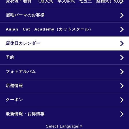
貸衣装・着付 （成人式 卒入学式 七五三 結婚式）の方
眉毛パーマのお客様
Asian Cat Academy（カットスクール）
店休日カレンダー
予約
フォトアルバム
店舗情報
クーポン
最新情報・お得情報
Select Language
▼