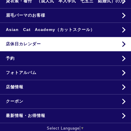
貸衣装・着付 （成人式 卒入学式 七五三 結婚式）の方
眉毛パーマのお客様
Asian Cat Academy（カットスクール）
店休日カレンダー
予約
フォトアルバム
店舗情報
クーポン
最新情報・お得情報
Select Language
▼