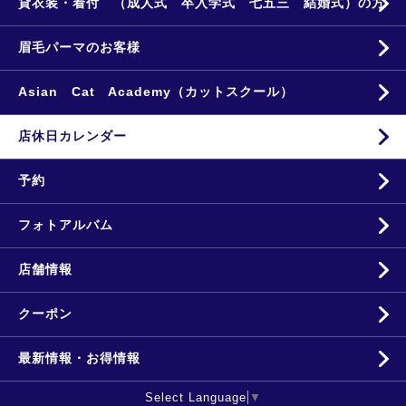
貸衣装・着付 （成人式 卒入学式 七五三 結婚式）の方
眉毛パーマのお客様
Asian Cat Academy（カットスクール）
店休日カレンダー
予約
フォトアルバム
店舗情報
クーポン
最新情報・お得情報
Select Language
▼