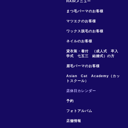
HAIRメニュー
まつ毛パーマのお客様
マツエクのお客様
ワックス脱毛のお客様
ネイルのお客様
貸衣装・着付 （成人式 卒入
学式 七五三 結婚式）の方
眉毛パーマのお客様
Asian Cat Academy（カッ
トスクール）
店休日カレンダー
予約
フォトアルバム
店舗情報