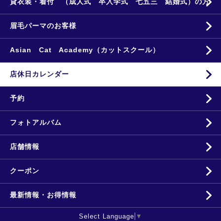
貸衣装・着付 （成人式 卒入学式 七五三 結婚式）の方
眉毛パーマのお客様
Asian Cat Academy（カットスクール）
店休日カレンダー
予約
フォトアルバム
店舗情報
クーポン
最新情報・お得情報
Select Language
▼