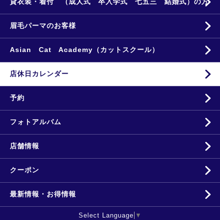
貸衣装・着付 （成人式 卒入学式 七五三 結婚式）の方
眉毛パーマのお客様
Asian Cat Academy（カットスクール）
店休日カレンダー
予約
フォトアルバム
店舗情報
クーポン
最新情報・お得情報
Select Language
▼