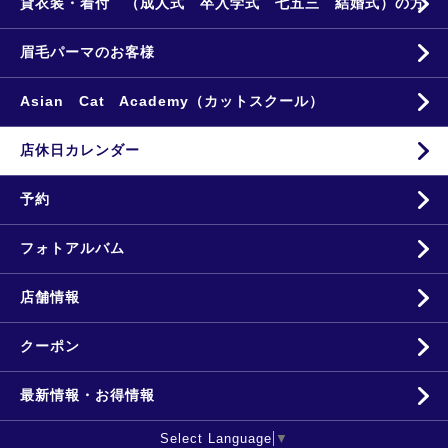
貸衣装・着付 （成人式 卒入学式 七五三 結婚式）の方
眉毛パーマのお客様
Asian Cat Academy（カットスクール）
店休日カレンダー
予約
フォトアルバム
店舗情報
クーポン
最新情報・お得情報
Select Language
▼