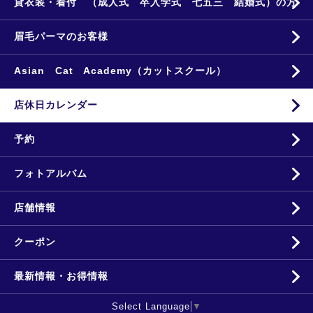
貸衣装・着付 （成人式 卒入学式 七五三 結婚式）の方
眉毛パーマのお客様
Asian Cat Academy（カットスクール）
店休日カレンダー
予約
フォトアルバム
店舗情報
クーポン
最新情報・お得情報
Select Language
▼