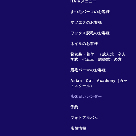
HAIRメニュー
まつ毛パーマのお客様
マツエクのお客様
ワックス脱毛のお客様
ネイルのお客様
貸衣装・着付 （成人式 卒入
学式 七五三 結婚式）の方
眉毛パーマのお客様
Asian Cat Academy（カッ
トスクール）
店休日カレンダー
予約
フォトアルバム
店舗情報