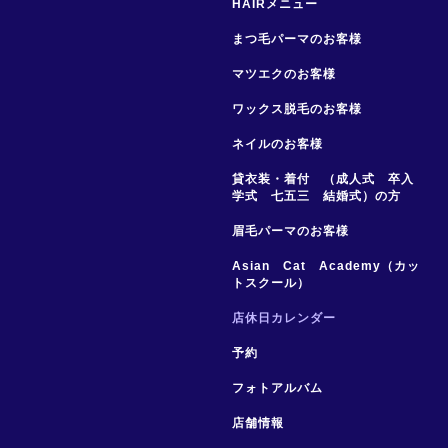
HAIRメニュー
まつ毛パーマのお客様
マツエクのお客様
ワックス脱毛のお客様
ネイルのお客様
貸衣装・着付 （成人式 卒入
学式 七五三 結婚式）の方
眉毛パーマのお客様
Asian Cat Academy（カッ
トスクール）
店休日カレンダー
予約
フォトアルバム
店舗情報