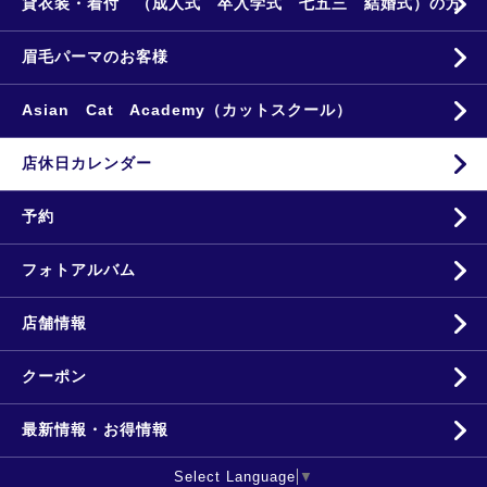
貸衣装・着付 （成人式 卒入学式 七五三 結婚式）の方
眉毛パーマのお客様
Asian Cat Academy（カットスクール）
店休日カレンダー
予約
フォトアルバム
店舗情報
クーポン
最新情報・お得情報
Select Language
▼