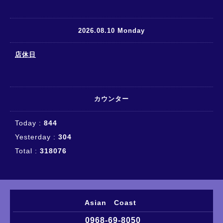
2026.08.10 Monday
店休日
カウンター
Today :
844
Yesterday :
304
Total :
318076
Asian Coast
0968-69-8050