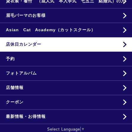
貸衣装・着付 （成人式 卒入学式 七五三 結婚式）の方
眉毛パーマのお客様
Asian Cat Academy（カットスクール）
店休日カレンダー
予約
フォトアルバム
店舗情報
クーポン
最新情報・お得情報
Select Language
▼