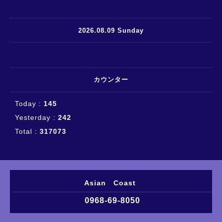
2026.08.09 Sunday
カウンター
Today :
145
Yesterday :
242
Total :
317073
Asian Coast
0968-69-8050