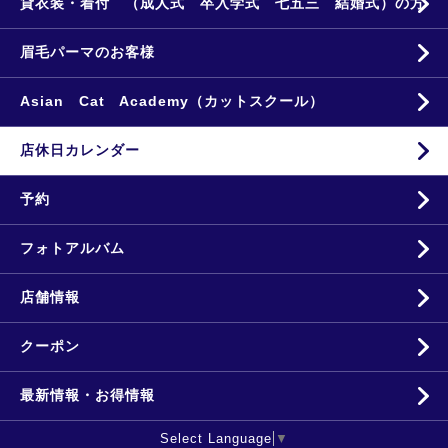
貸衣装・着付 （成人式 卒入学式 七五三 結婚式）の方
眉毛パーマのお客様
Asian Cat Academy（カットスクール）
店休日カレンダー
予約
フォトアルバム
店舗情報
クーポン
最新情報・お得情報
Select Language
▼