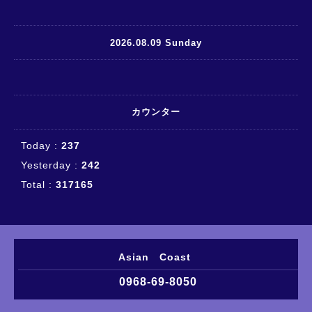
2026.08.09 Sunday
カウンター
Today :
237
Yesterday :
242
Total :
317165
Asian Coast
0968-69-8050