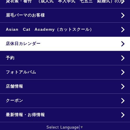
貸衣装・着付 （成人式 卒入学式 七五三 結婚式）の方
眉毛パーマのお客様
Asian Cat Academy（カットスクール）
店休日カレンダー
予約
フォトアルバム
店舗情報
クーポン
最新情報・お得情報
Select Language
▼