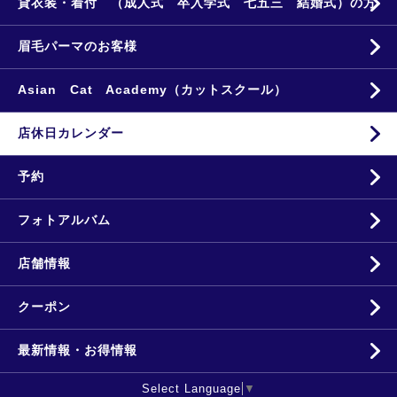
貸衣装・着付 （成人式 卒入学式 七五三 結婚式）の方
眉毛パーマのお客様
Asian Cat Academy（カットスクール）
店休日カレンダー
予約
フォトアルバム
店舗情報
クーポン
最新情報・お得情報
Select Language
▼